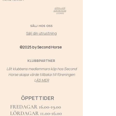
KÖPVILLKOR
KONTAKTA OSS
COOKIES
SÄLJ HOS OSS
Sälj din utrustning
©2025 by Second Horse
KLUBBPARTNER
Låt klubbens medlemmars köp hos Second
Horse skapa värde tillbaka till föreningen
L
ÄS MER
ÖPPETTIDER
FREDAGAR
16.00-19.00
LÖRDAGAR 11.00-16.00