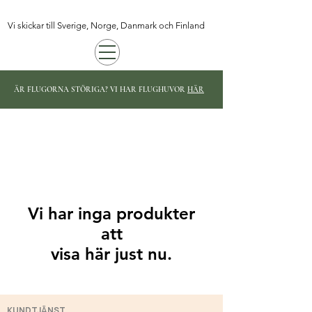
Vi skickar till Sverige, Norge, Danmark och Finland
ÄR FLUGORNA STÖRIGA? VI HAR FLUGHUVOR
HÄR
Vi har inga produkter
att
visa här just nu.
KUNDTJÄNST