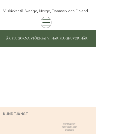
Vi skickar till Sverige, Norge, Danmark och Finland
ÄR FLUGORNA STÖRIGA? VI HAR FLUGHUVOR
HÄR
KUNDTJÄNST
KÖPVILLKOR
KONTAKTA OSS
COOKIES