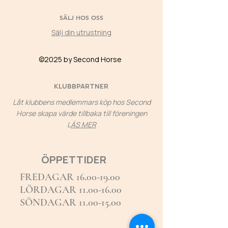
SÄLJ HOS OSS
Sälj din utrustning
©2025 by Second Horse
KLUBBPARTNER
Låt klubbens medlemmars köp hos Second
Horse skapa värde tillbaka till föreningen
L
ÄS MER
ÖPPETTIDER
FREDAGAR
16.00-19.00
LÖRDAGAR 11.00-16.00
SÖNDAGAR 11.00-15.00