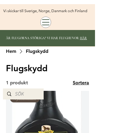
Vi skickar till Sverige, Norge, Danmark och Finland
ÄR FLUGORNA STÖRIGA? VI HAR FLUGHUVOR
HÄR
Hem
Flugskydd
Flugskydd
1 produkt
Sortera
Nyinkommet