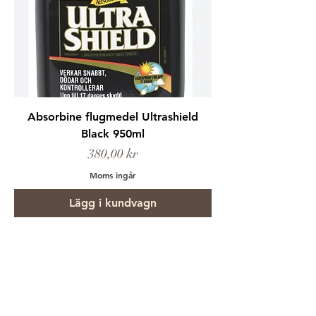
Absorbine flugmedel Ultrashield
Black 950ml
Pris
380,00 kr
Moms ingår
Lägg i kundvagn