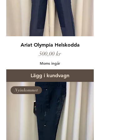
Ariat Olympia Helskodda
Pris
500,00 kr
Moms ingår
Lägg i kundvagn
Nyinkommet