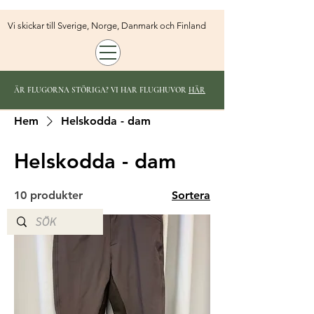
Vi skickar till Sverige, Norge, Danmark och Finland
ÄR FLUGORNA STÖRIGA? VI HAR FLUGHUVOR
HÄR
Hem
Helskodda - dam
Helskodda - dam
10 produkter
Sortera