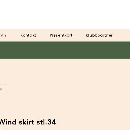
 vi?
Kontakt
Presentkort
Klubbpartner
e
ind skirt stl.34