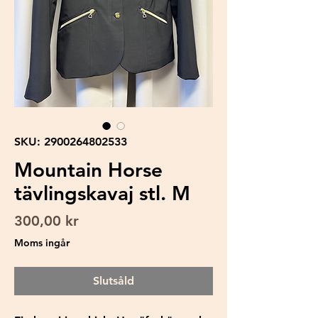
SKU: 2900264802533
Mountain Horse
tävlingskavaj stl. M
Pris
300,00 kr
Moms ingår
Slutsåld