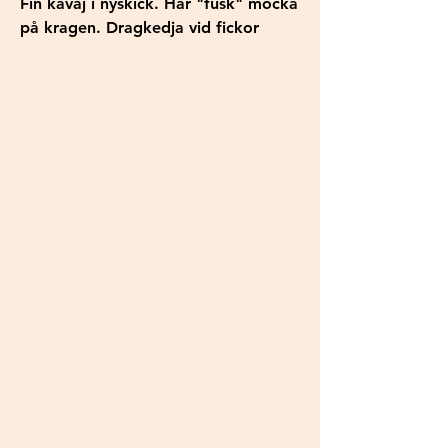
Fin kavaj i nyskick. Har "fusk" mocka
på kragen. Dragkedja vid fickor