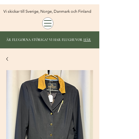
Vi skickar till Sverige, Norge, Danmark och Finland
ÄR FLUGORNA STÖRIGA? VI HAR FLUGHUVOR
HÄR