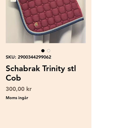
SKU: 2900344299062
Schabrak Trinity stl
Cob
Pris
300,00 kr
Moms ingår