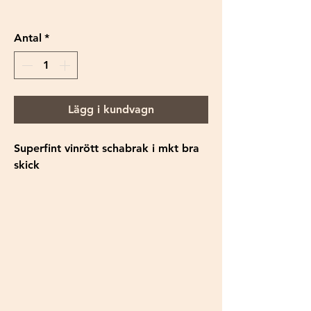
Antal
*
Lägg i kundvagn
Superfint vinrött schabrak i mkt bra
skick