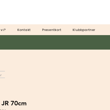
 vi?
Kontakt
Presentkort
Klubbpartner
e
d JR 70cm