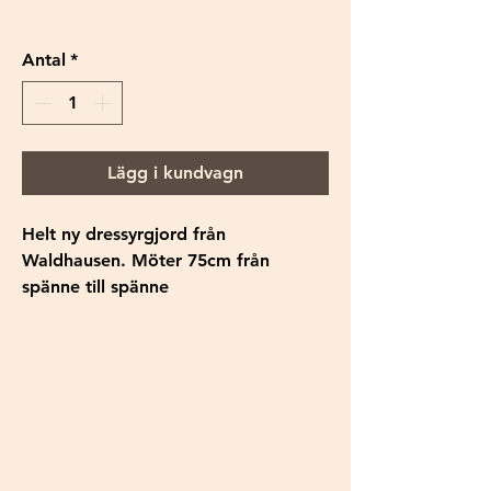
Antal
*
Lägg i kundvagn
Helt ny dressyrgjord från
Waldhausen. Möter 75cm från
spänne till spänne