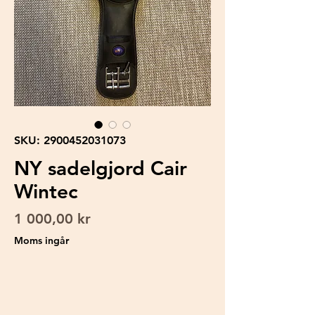
SKU: 2900452031073
NY sadelgjord Cair
Wintec
Pris
1 000,00 kr
Moms ingår