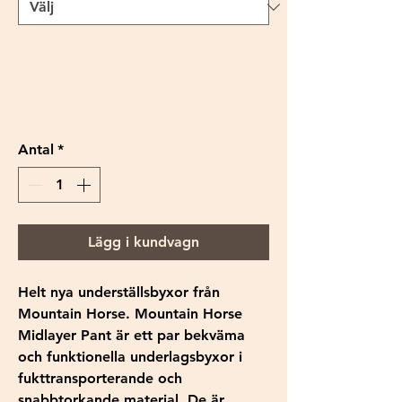
Antal
*
Lägg i kundvagn
Helt nya underställsbyxor från
Mountain Horse. Mountain Horse
Midlayer Pant är ett par bekväma
och funktionella underlagsbyxor i
fukttransporterande och
snabbtorkande material. De är