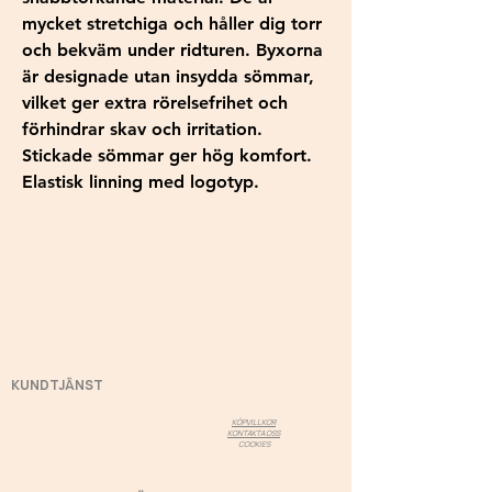
mycket stretchiga och håller dig torr
och bekväm under ridturen. Byxorna
är designade utan insydda sömmar,
vilket ger extra rörelsefrihet och
förhindrar skav och irritation.
Stickade sömmar ger hög komfort.
Elastisk linning med logotyp.
KUNDTJÄNST
KÖPVILLKOR
KONTAKTA OSS
COOKIES