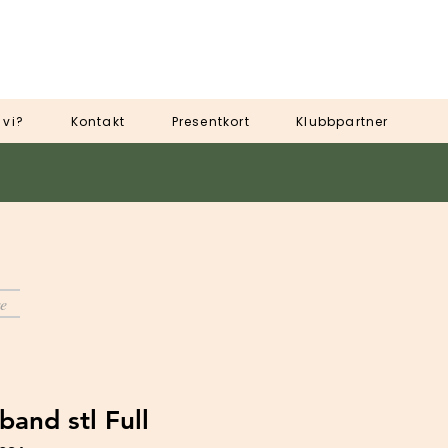
 vi?
Kontakt
Presentkort
Klubbpartner
e
and stl Full