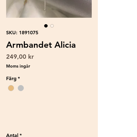
SKU: 1891075
Armbandet Alicia
Pris
249,00 kr
Moms ingår
Färg
*
Antal
*