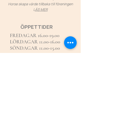
Horse skapa värde tillbaka till föreningen
L
ÄS MER
ÖPPETTIDER
FREDAGAR
16.00-19.00
LÖRDAGAR 11.00-16.00
SÖNDAGAR 11.00-15.00
ÖPPETTIDER: JULIMÅNAD
ONSDAGAR 17-19
ORDINARIE TIDER:
FREDAGAR 14-18