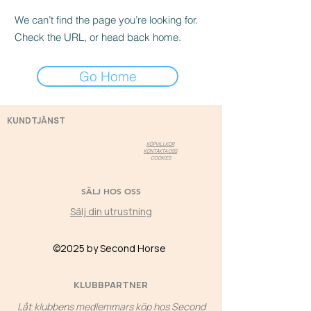
We can’t find the page you’re looking for.
Check the URL, or head back home.
Go Home
KUNDTJÄNST
KÖPVILLKOR
KONTAKTA OSS
COOKIES
SÄLJ HOS OSS
Sälj din utrustning
©2025 by Second Horse
KLUBBPARTNER
Låt klubbens medlemmars köp hos Second