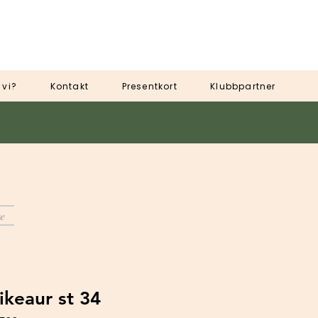
 vi?
Kontakt
Presentkort
Klubbpartner
e
ikeaur st 34