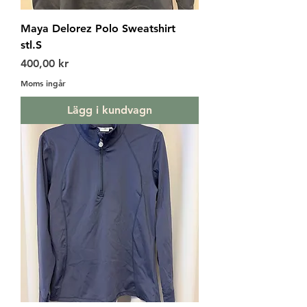
Maya Delorez Polo Sweatshirt
stl.S
Pris
400,00 kr
Moms ingår
Lägg i kundvagn