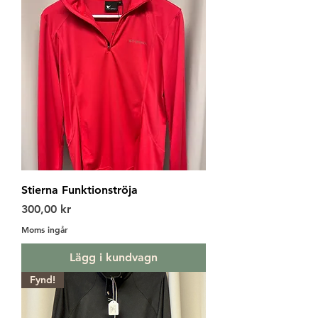
Stierna Funktionströja
Pris
300,00 kr
Moms ingår
Lägg i kundvagn
Fynd!