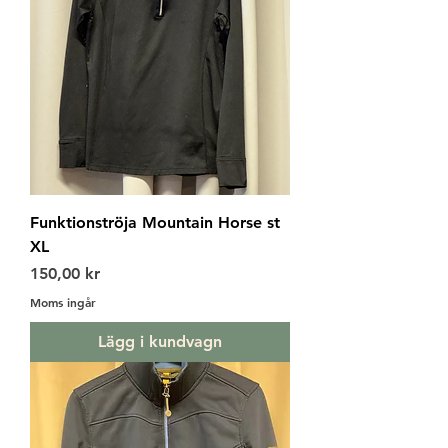
Funktionströja Mountain Horse st
XL
Pris
150,00 kr
Moms ingår
Lägg i kundvagn