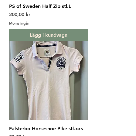
PS of Sweden Half Zip stl.L
Pris
200,00 kr
Moms ingår
Lägg i kundvagn
Falsterbo Horseshoe Pike stl.xxs