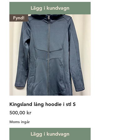
Lägg i kundvagn
Fynd!
Kingsland lång hoodie i stl S
Pris
500,00 kr
Moms ingår
Lägg i kundvagn