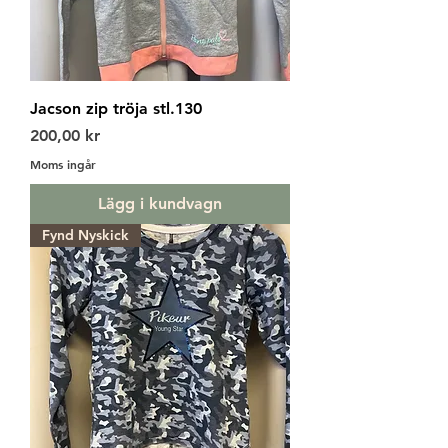
Jacson zip tröja stl.130
Pris
200,00 kr
Moms ingår
Lägg i kundvagn
Fynd Nyskick