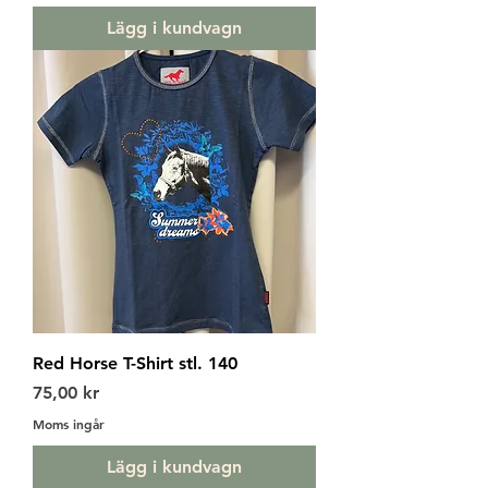
Lägg i kundvagn
Red Horse T-Shirt stl. 140
Pris
75,00 kr
Moms ingår
Lägg i kundvagn