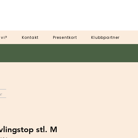
 vi?
Kontakt
Presentkort
Klubbpartner
e
vlingstop stl. M