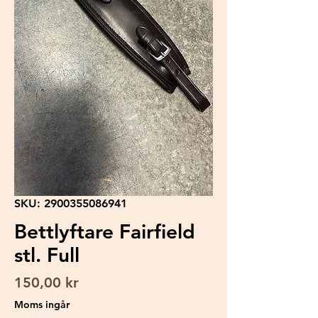
SKU: 2900355086941
Bettlyftare Fairfield
stl. Full
Pris
150,00 kr
Moms ingår