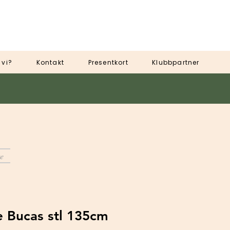
 vi?
Kontakt
Presentkort
Klubbpartner
e
e Bucas stl 135cm