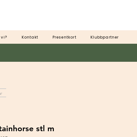
 vi?
Kontakt
Presentkort
Klubbpartner
e
ainhorse stl m