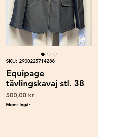
SKU: 2900225714288
Equipage
tävlingskavaj stl. 38
Pris
500,00 kr
Moms ingår