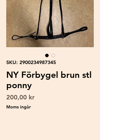
SKU: 2900234987345
NY Förbygel brun stl
ponny
Pris
200,00 kr
Moms ingår