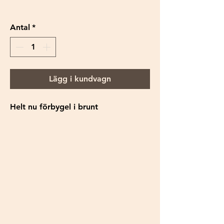
Antal
*
Lägg i kundvagn
Helt nu förbygel i brunt