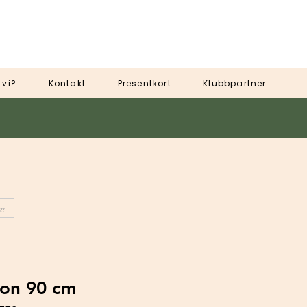
 vi?
Kontakt
Presentkort
Klubbpartner
e
lon 90 cm