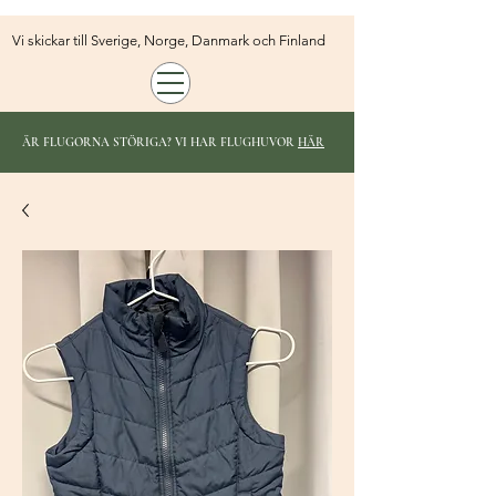
Vi skickar till Sverige, Norge, Danmark och Finland
ÄR FLUGORNA STÖRIGA? VI HAR FLUGHUVOR
HÄR