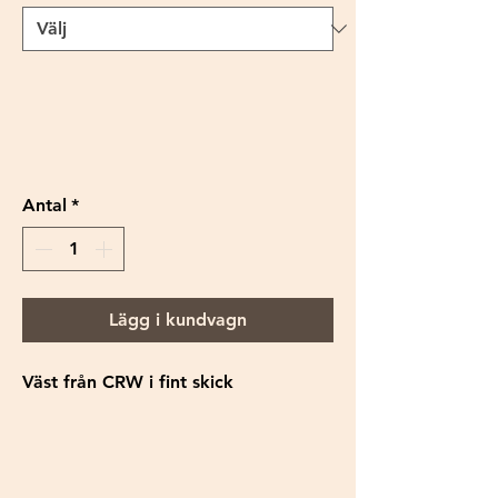
Antal
*
Lägg i kundvagn
Väst från CRW i fint skick