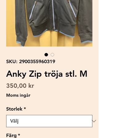
SKU: 2900355960319
Anky Zip tröja stl. M
Pris
350,00 kr
Moms ingår
Storlek
*
Färg
*