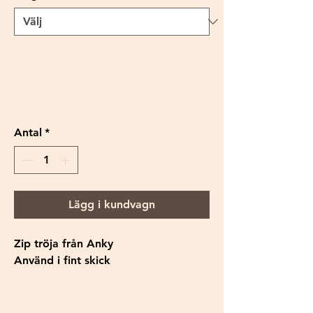
Antal
*
Lägg i kundvagn
Zip tröja från Anky
Använd i fint skick