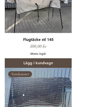
Flugtäcke stl 145
Pris
400,00 kr
Moms ingår
Lägg i kundvagn
Nyinkommet