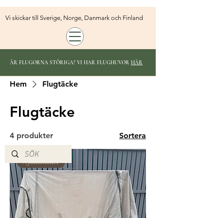
Vi skickar till Sverige, Norge, Danmark och Finland
ÄR FLUGORNA STÖRIGA? VI HAR FLUGHUVOR
HÄR
Hem
Flugtäcke
Flugtäcke
4 produkter
Sortera
Nyinkommet